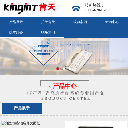
服务热线：
4008-620-026
产品展示
关于肯天
成功案例
新闻中心
技术服务
联系我们
产品展示