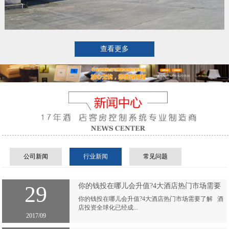
查看更多
公司新闻
行业新闻
常见问题
29
你的钱投在哪儿会升值?4大酒店热门市场需要
了解
你的钱投在哪儿会升值?4大酒店热门市场需要了解 酒
店投资全球化已经成...
2017/09