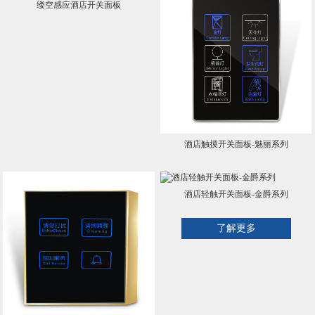
缕空感应酒店开关面板
酒店触摸开关面板-魅丽系列
酒店轻触开关面板-金爵系列
了解更多